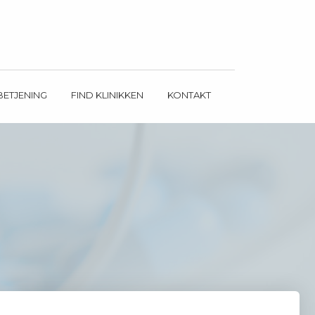
BETJENING
FIND KLINIKKEN
KONTAKT