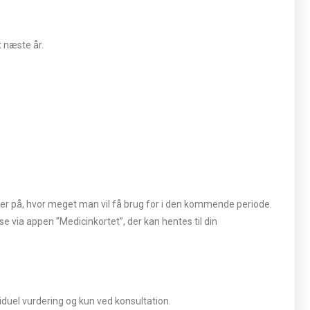
t næste år.
egner på, hvor meget man vil få brug for i den kommende periode.
e via appen ”Medicinkortet”, der kan hentes til din
viduel vurdering og kun ved konsultation.