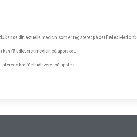
 du kan se din aktuelle medicin, som er registeret på det Fælles Medicinko
at kan få udleveret medicin på apoteket.
allerede har fået udleveret på apotek.