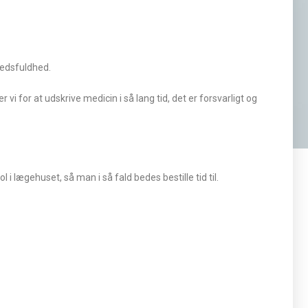
hedsfuldhed.
vi for at udskrive medicin i så lang tid, det er forsvarligt og
 i lægehuset, så man i så fald bedes bestille tid til.