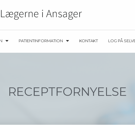
EN
PATIENTINFORMATION
KONTAKT
LOG PÅ SELV
RECEPTFORNYELSE