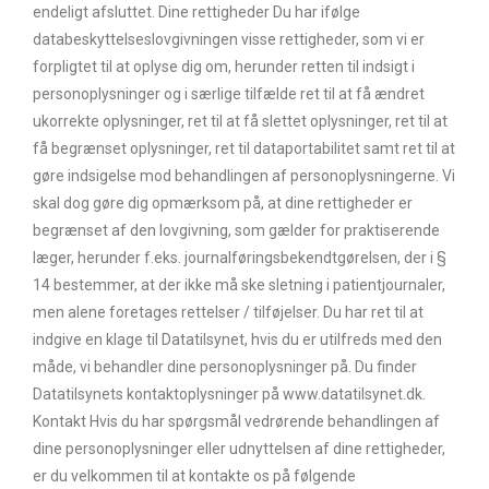
endeligt afsluttet. Dine rettigheder Du har ifølge
databeskyttelseslovgivningen visse rettigheder, som vi er
forpligtet til at oplyse dig om, herunder retten til indsigt i
personoplysninger og i særlige tilfælde ret til at få ændret
ukorrekte oplysninger, ret til at få slettet oplysninger, ret til at
få begrænset oplysninger, ret til dataportabilitet samt ret til at
gøre indsigelse mod behandlingen af personoplysningerne. Vi
skal dog gøre dig opmærksom på, at dine rettigheder er
begrænset af den lovgivning, som gælder for praktiserende
læger, herunder f.eks. journalføringsbekendtgørelsen, der i §
14 bestemmer, at der ikke må ske sletning i patientjournaler,
men alene foretages rettelser / tilføjelser. Du har ret til at
indgive en klage til Datatilsynet, hvis du er utilfreds med den
måde, vi behandler dine personoplysninger på. Du finder
Datatilsynets kontaktoplysninger på www.datatilsynet.dk.
Kontakt Hvis du har spørgsmål vedrørende behandlingen af
dine personoplysninger eller udnyttelsen af dine rettigheder,
er du velkommen til at kontakte os på følgende