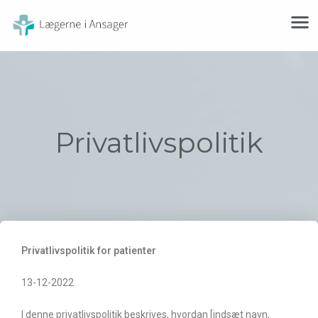
Privatlivspolitik
Privatlivspolitik for patienter
13-12-2022
I denne privatlivspolitik beskrives, hvordan [indsæt navn,