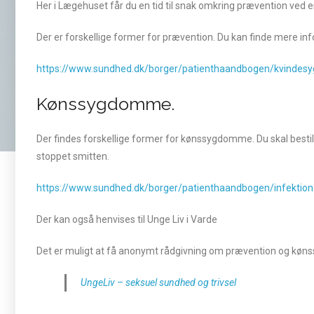
Her i Lægehuset får du en tid til snak omkring prævention ved e
Der er forskellige former for prævention. Du kan finde mere inf
https://www.sundhed.dk/borger/patienthaandbogen/kvindes
Kønssygdomme.
Der findes forskellige former for kønssygdomme. Du skal bestille
stoppet smitten.
https://www.sundhed.dk/borger/patienthaandbogen/infekt
Der kan også henvises til Unge Liv i Varde
Det er muligt at få anonymt rådgivning om prævention og køns
UngeLiv – seksuel sundhed og trivsel