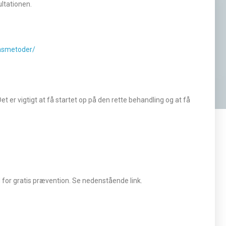
ultationen.
nsmetoder/
t er vigtigt at få startet op på den rette behandling og at få
for gratis prævention. Se nedenstående link.