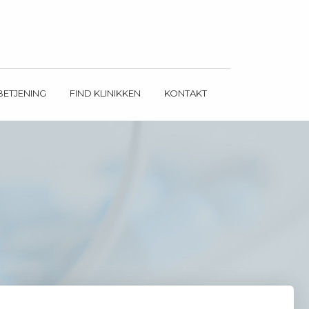
BETJENING
FIND KLINIKKEN
KONTAKT