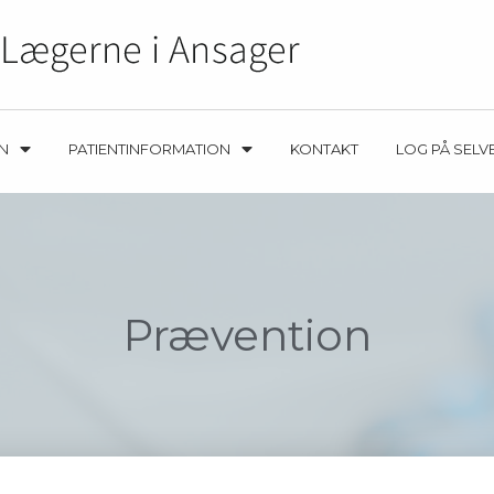
EN
PATIENTINFORMATION
KONTAKT
LOG PÅ SELV
Prævention