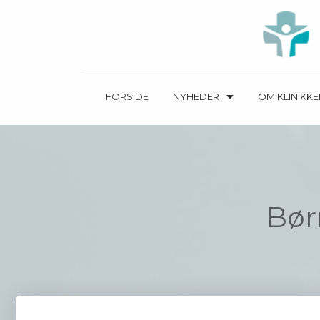
FORSIDE
NYHEDER
OM KLINIKK
Bør