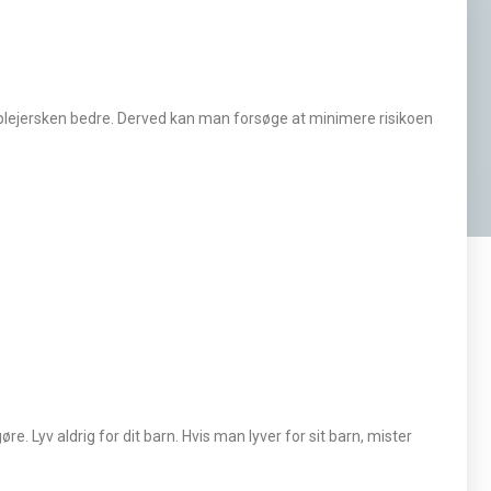
plejersken bedre. Derved kan man forsøge at minimere risikoen
. Lyv aldrig for dit barn. Hvis man lyver for sit barn, mister