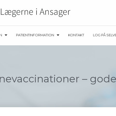
EN
PATIENTINFORMATION
KONTAKT
LOG PÅ SELV
nevaccinationer – gode