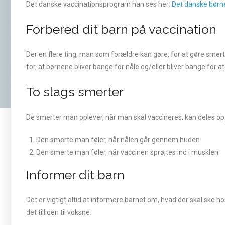
Det danske vaccinationsprogram han ses her:
Det danske børn
Forbered dit barn på vaccination
Der en flere ting, man som forældre kan gøre, for at gøre sm
for, at børnene bliver bange for nåle og/eller bliver bange for at 
To slags smerter
De smerter man oplever, når man skal vaccineres, kan deles op 
Den smerte man føler, når nålen går gennem huden
Den smerte man føler, når vaccinen sprøjtes ind i musklen
Informer dit barn
Det er vigtigt altid at informere barnet om, hvad der skal ske h
det tilliden til voksne.